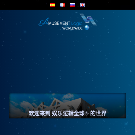
Skip
to
content
欢迎来到 娱乐逻辑全球
®
的世界